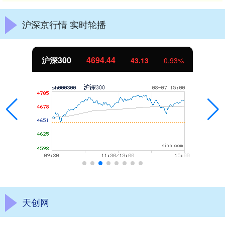
沪深京行情 实时轮播
沪深300
4694.44
43.13
0.93%
天创网