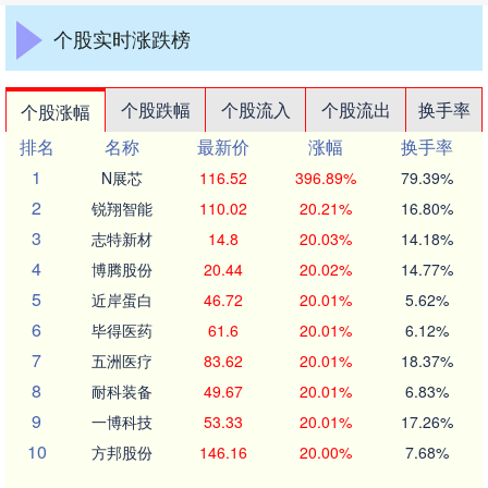
个股实时涨跌榜
个股跌幅
个股流入
个股流出
换手率
个股涨幅
排名
名称
最新价
涨幅
换手率
1
N展芯
116.52
396.89%
79.39%
2
锐翔智能
110.02
20.21%
16.80%
3
志特新材
14.8
20.03%
14.18%
4
博腾股份
20.44
20.02%
14.77%
5
近岸蛋白
46.72
20.01%
5.62%
6
毕得医药
61.6
20.01%
6.12%
7
五洲医疗
83.62
20.01%
18.37%
8
耐科装备
49.67
20.01%
6.83%
9
一博科技
53.33
20.01%
17.26%
10
方邦股份
146.16
20.00%
7.68%