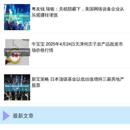
粤友钱 瑞银：关税阴霾下，美国网络设备企业从
乐观骤转谨慎
牛宝宝 2025年4月24日天津何庄子农产品批发市
场价格行情
新宝策略 日本顶级基金以低估值增持三菱房地产
股票
最新文章