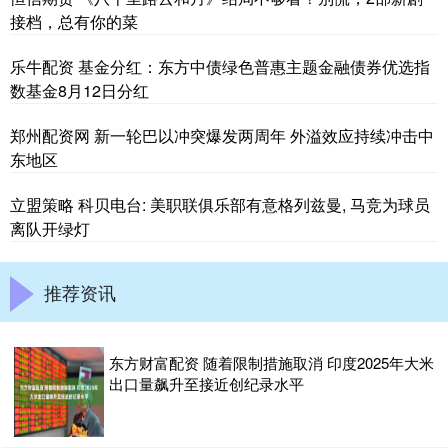
接档，总有你的菜
乐牛配资 基金分红：东方中债绿色普惠主题金融债券优选指
数基金8月12日分红
郑州配资网 新一轮巴以冲突爆发两周年 外溢效应持续冲击中
东地区
立盟策略 科贝电台: 美职联俱乐部有意格列兹曼, 马竞为球员
离队开绿灯
推荐资讯
东方财富配资 随着限制措施取消 印度2025年大米
出口量飙升至接近创纪录水平