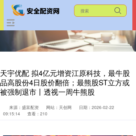
天宇优配 拟4亿元增资江原科技，最牛股
品高股份4日股价翻倍；最熊股ST立方或
被强制退市丨透视一周牛熊股
来源：盛富配资
网站：天创网
日期：2026-02-22
09:15:14
查看：210