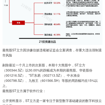
最熊股ST立方因涉嫌信披违规被证监会立案调查，存重大违法强制退
市风险
剔除最近一个月上市的次新股，本期十大熊股中，ST立方
（300344.SZ）以30.00%的跌幅成为本期的最熊股。华瓷股份
（001216.SZ）、*ST东易（002713.SZ）、中水渔业
（000798.SZ）、九牧王（601566.SH）等股的周跌幅均在15%以
上。
最熊股ST立方属于软件行业：
公开资料显示，ST立方是一家专注于新型数字基础建设的数字科技云