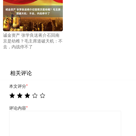
诚金资产 张学良送蒋介石回南
京是幼稚？毛主席道破天机：不
去，内战停不了
相关评论
本文评分
*
评论内容
*