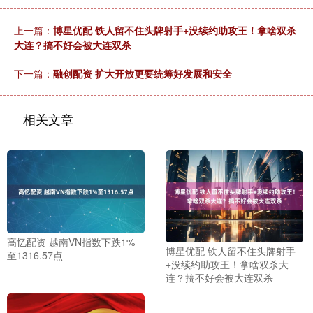
上一篇：
博星优配 铁人留不住头牌射手+没续约助攻王！拿啥双杀
大连？搞不好会被大连双杀
下一篇：
融创配资 扩大开放更要统筹好发展和安全
相关文章
高忆配资 越南VN指数下跌1%
博星优配 铁人留不住头牌射手
至1316.57点
+没续约助攻王！拿啥双杀大
连？搞不好会被大连双杀