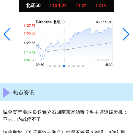
北证50
1134.24
11.37
1.01%
热点资讯
诚金资产 张学良送蒋介石回南京是幼稚？毛主席道破天机：
不去，内战停不了
恒信期货 《八千里路云和月》结局不够看？别慌，2部新剧