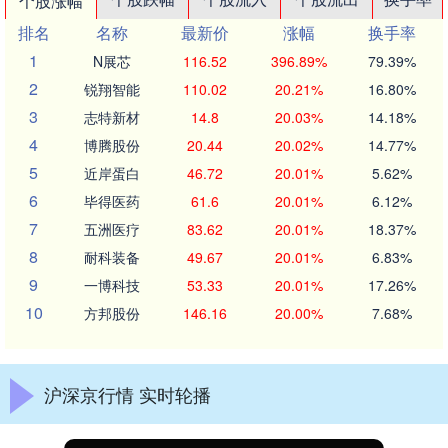
个股涨幅
排名
名称
最新价
涨幅
换手率
1
N展芯
116.52
396.89%
79.39%
2
锐翔智能
110.02
20.21%
16.80%
3
志特新材
14.8
20.03%
14.18%
4
博腾股份
20.44
20.02%
14.77%
5
近岸蛋白
46.72
20.01%
5.62%
6
毕得医药
61.6
20.01%
6.12%
7
五洲医疗
83.62
20.01%
18.37%
8
耐科装备
49.67
20.01%
6.83%
9
一博科技
53.33
20.01%
17.26%
10
方邦股份
146.16
20.00%
7.68%
沪深京行情 实时轮播