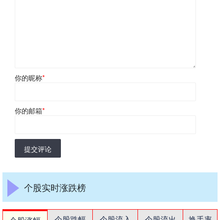
你的昵称
*
你的邮箱
*
提交评论
个股实时涨跌榜
个股跌幅
个股流入
个股流出
换手率