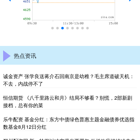
热点资讯
诚金资产 张学良送蒋介石回南京是幼稚？毛主席道破天机：
不去，内战停不了
恒信期货 《八千里路云和月》结局不够看？别慌，2部新剧
接档，总有你的菜
乐牛配资 基金分红：东方中债绿色普惠主题金融债券优选指
数基金8月12日分红