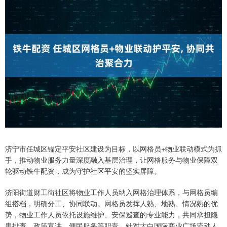
济宁市任城区锚定平安社区建设为目标，以网格员+物业联动模式为抓
手，推动物业服务力量深度融入基层治理，让网格服务与物业保障双
轮驱动铁牛配资，成为守护社区平安的坚实屏障。
济阳街道财工街社区将物业工作人员纳入网格治理体系，与网格员编
组搭档，明确分工、协同联动。网格员发挥人熟、地熟、情况熟的优
势，物业工作人员依托设施维护、安保巡查的专业能力，共同承担隐
患排查、政策宣讲、便民服务等职责。针对太白国际商业广场流动人