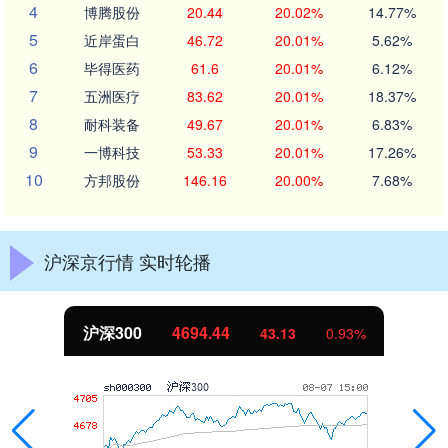
4
博腾股份
20.44
20.02%
14.77%
5
近岸蛋白
46.72
20.01%
5.62%
6
毕得医药
61.6
20.01%
6.12%
7
五洲医疗
83.62
20.01%
18.37%
8
耐科装备
49.67
20.01%
6.83%
9
一博科技
53.33
20.01%
17.26%
10
方邦股份
146.16
20.00%
7.68%
沪深京行情 实时轮播
沪深300
4694.44
43.13
0.93%