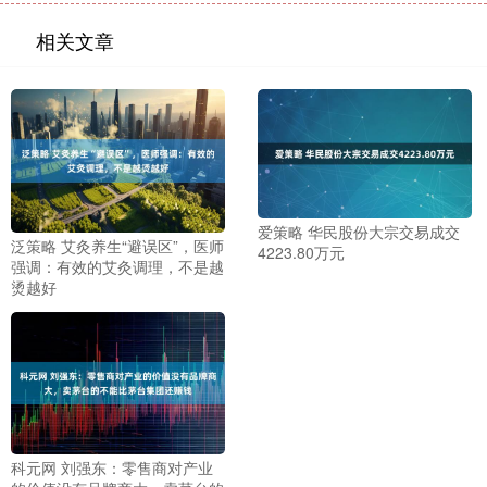
相关文章
爱策略 华民股份大宗交易成交
泛策略 艾灸养生“避误区”，医师
4223.80万元
强调：有效的艾灸调理，不是越
烫越好
科元网 刘强东：零售商对产业