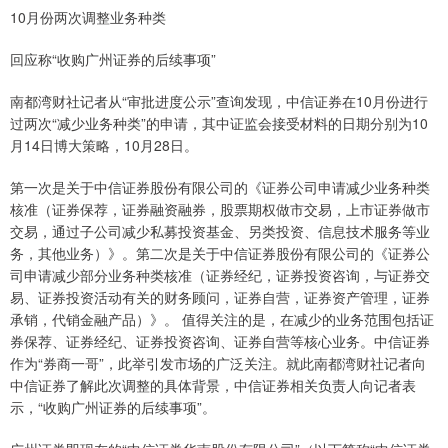
10月份两次调整业务种类
回应称“收购广州证券的后续事项”
南都湾财社记者从“审批进度公示”查询发现，中信证券在10月份进行
过两次“减少业务种类”的申请，其中证监会接受材料的日期分别为10
月14日博大策略，10月28日。
第一次是关于中信证券股份有限公司的《证券公司申请减少业务种类
核准（证券保荐，证券融资融券，股票期权做市交易，上市证券做市
交易，通过子公司减少私募投资基金、另类投资、信息技术服务等业
务，其他业务）》。第二次是关于中信证券股份有限公司的《证券公
司申请减少部分业务种类核准（证券经纪，证券投资咨询，与证券交
易、证券投资活动有关的财务顾问，证券自营，证券资产管理，证券
承销，代销金融产品）》。 值得关注的是，在减少的业务范围包括证
券保荐、证券经纪、证券投资咨询、证券自营等核心业务。中信证券
作为“券商一哥”，此举引发市场的广泛关注。就此南都湾财社记者向
中信证券了解此次调整的具体背景，中信证券相关负责人向记者表
示，“收购广州证券的后续事项”。