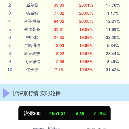
2
威尔高
39.83
20.01%
17.76%
3
锴威特
77.82
20.00%
1.17%
4
科翔股份
64.32
20.00%
12.21%
5
蜀道装备
33.61
19.99%
11.69%
6
中巨芯
27.85
19.99%
32.20%
7
广哈通信
19.03
19.99%
5.84%
8
欣天科技
18.02
19.97%
28.44%
9
飞天诚信
12.56
19.96%
8.49%
10
任子行
7.16
19.93%
31.42%
沪深京行情 实时轮播
4651.31
北证50
-6.85
-0.15%