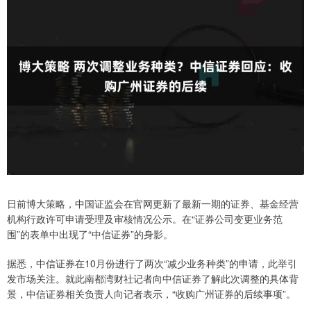
日前博大策略，中国证监会在官网更新了最新一期的证券、基金经营
机构行政许可申请受理及审核情况公示。在“证券公司变更业务范
围”的表单中出现了“中信证券”的身影。
据悉，中信证券在10月份进行了两次“减少业务种类”的申请，此举引
发市场关注。就此南都湾财社记者向中信证券了解此次调整的具体背
景，中信证券相关负责人向记者表示，“收购广州证券的后续事项”。