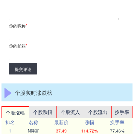
你的昵称
*
你的邮箱
*
提交评论
个股实时涨跌榜
个股跌幅
个股流入
个股流出
换手率
个股涨幅
排名
名称
最新价
涨幅
换手率
1
N津富
37.49
114.72%
77.46%