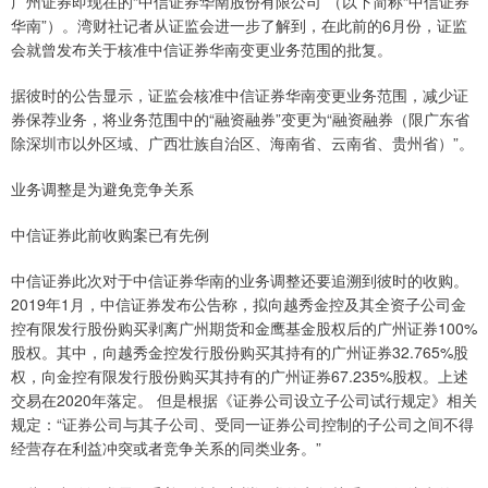
广州证券即现在的“中信证券华南股份有限公司‌”（以下简称“中信证券
华南”）。湾财社记者从证监会进一步了解到，在此前的6月份，证监
会就曾发布关于核准中信证券华南变更业务范围的批复。
据彼时的公告显示，证监会核准中信证券华南变更业务范围，减少证
券保荐业务，将业务范围中的“融资融券”变更为“融资融券（限广东省
除深圳市以外区域、广西壮族自治区、海南省、云南省、贵州省）”。
业务调整是为避免竞争关系
中信证券此前收购案已有先例
中信证券此次对于中信证券华南的业务调整还要追溯到彼时的收购。
2019年1月，中信证券发布公告称，拟向越秀金控及其全资子公司金
控有限发行股份购买剥离广州期货和金鹰基金股权后的广州证券100%
股权。其中，向越秀金控发行股份购买其持有的广州证券32.765%股
权，向金控有限发行股份购买其持有的广州证券67.235%股权。上述
交易在2020年落定。 但是根据《证券公司设立子公司试行规定》相关
规定：“证券公司与其子公司、受同一证券公司控制的子公司之间不得
经营存在利益冲突或者竞争关系的同类业务。”