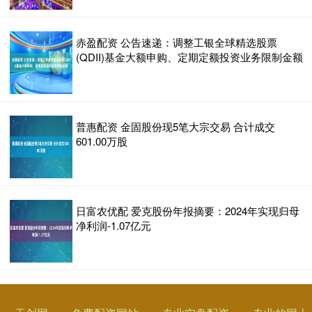
赤盈配资 公告速递：调整工银全球精选股票
(QDII)基金大额申购、定期定额投资业务限制金额
普惠配资 金固股份现5笔大宗交易 合计成交
601.00万股
日富农优配 爱克股份年报摘要：2024年实现归母
净利润-1.07亿元