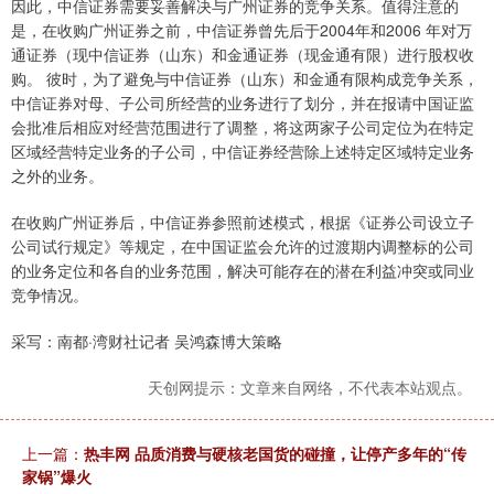
因此，中信证券需要妥善解决与广州证券的竞争关系。值得注意的
是，在收购广州证券之前，中信证券曾先后于2004年和2006 年对万
通证券（现中信证券（山东）和金通证券（现金通有限）进行股权收
购。 彼时，为了避免与中信证券（山东）和金通有限构成竞争关系，
中信证券对母、子公司所经营的业务进行了划分，并在报请中国证监
会批准后相应对经营范围进行了调整，将这两家子公司定位为在特定
区域经营特定业务的子公司，中信证券经营除上述特定区域特定业务
之外的业务。
在收购广州证券后，中信证券参照前述模式，根据《证券公司设立子
公司试行规定》等规定，在中国证监会允许的过渡期内调整标的公司
的业务定位和各自的业务范围，解决可能存在的潜在利益冲突或同业
竞争情况。
采写：南都·湾财社记者 吴鸿森博大策略
天创网提示：文章来自网络，不代表本站观点。
上一篇：
热丰网 品质消费与硬核老国货的碰撞，让停产多年的“传
家锅”爆火