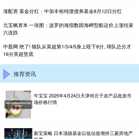
涨配资 基金分红：中加丰裕纯债债券基金8月12日分红
元宝枫资本 一张图：波罗的海指数因海岬型船运价上涨结束
六连跌
中股网 绝了! 狼队从英超第1/3/4/5身上咬下8分, 球队总分才
16分英超垫底
推荐资讯
牛宝宝 2025年4月24日天津何庄子农产品批发市
场价格行情
新宝策略 日本顶级基金以低估值增持三菱房地产