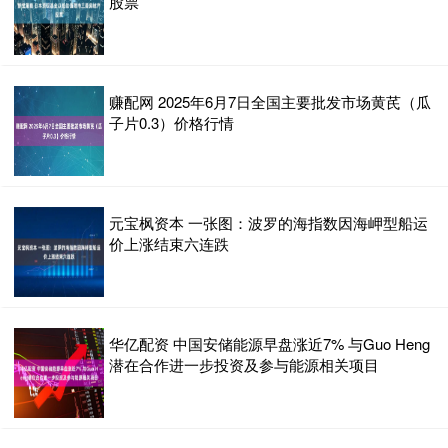
股票
赚配网 2025年6月7日全国主要批发市场黄芪（瓜
子片0.3）价格行情
元宝枫资本 一张图：波罗的海指数因海岬型船运
价上涨结束六连跌
华亿配资 中国安储能源早盘涨近7% 与Guo Heng
潜在合作进一步投资及参与能源相关项目