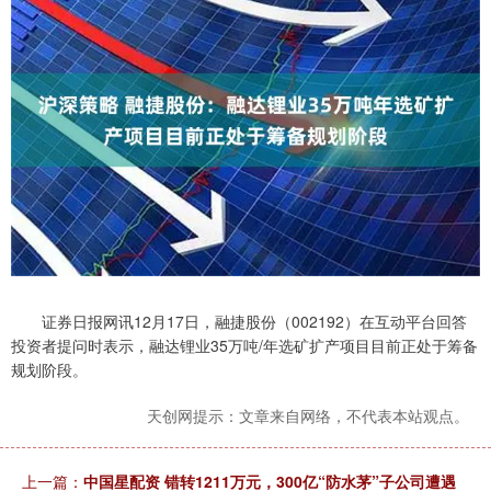
证券日报网讯12月17日，融捷股份（002192）在互动平台回答
投资者提问时表示，融达锂业35万吨/年选矿扩产项目目前正处于筹备
规划阶段。
天创网提示：文章来自网络，不代表本站观点。
上一篇：
中国星配资 错转1211万元，300亿“防水茅”子公司遭遇