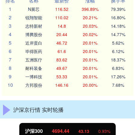
排名
名称
最新价
涨幅
换手率
1
N展芯
116.52
396.89%
79.39%
2
锐翔智能
110.02
20.21%
16.80%
3
志特新材
14.8
20.03%
14.18%
4
博腾股份
20.44
20.02%
14.77%
5
近岸蛋白
46.72
20.01%
5.62%
6
毕得医药
61.6
20.01%
6.12%
7
五洲医疗
83.62
20.01%
18.37%
8
耐科装备
49.67
20.01%
6.83%
9
一博科技
53.33
20.01%
17.26%
10
方邦股份
146.16
20.00%
7.68%
沪深京行情 实时轮播
北证50
1134.24
11.37
1.01%