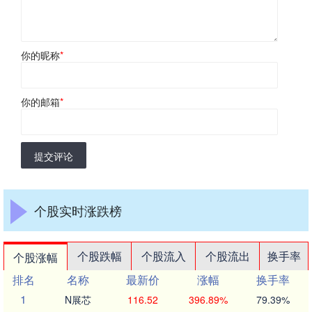
你的昵称
*
你的邮箱
*
提交评论
个股实时涨跌榜
个股跌幅
个股流入
个股流出
换手率
个股涨幅
排名
名称
最新价
涨幅
换手率
1
N展芯
116.52
396.89%
79.39%