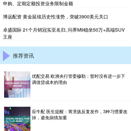
申购、定期定额投资业务限制金额
博远配资 黄金延续历史性涨势，突破3900美元关口
卓盛国际 21个月销冠实至名归, 问界M9稳坐50万+高端SUV
王座
推荐资讯
优配交易 欧洲央行管委穆勒：暂时没有进一步下
调借贷成本的理由
应牛配 医生提醒：胃溃疡反复发作，3种习惯要改
掉，避免病情加重