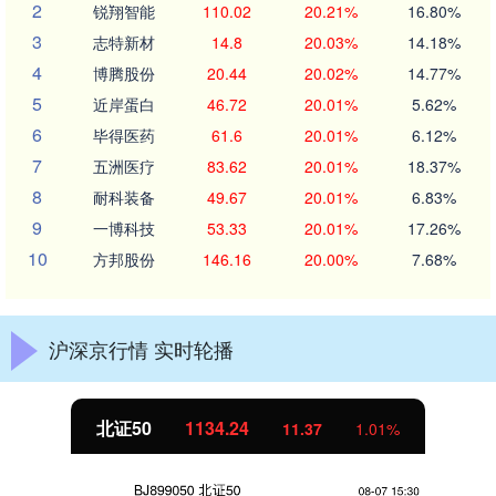
2
锐翔智能
110.02
20.21%
16.80%
3
志特新材
14.8
20.03%
14.18%
4
博腾股份
20.44
20.02%
14.77%
5
近岸蛋白
46.72
20.01%
5.62%
6
毕得医药
61.6
20.01%
6.12%
7
五洲医疗
83.62
20.01%
18.37%
8
耐科装备
49.67
20.01%
6.83%
9
一博科技
53.33
20.01%
17.26%
10
方邦股份
146.16
20.00%
7.68%
沪深京行情 实时轮播
北证50
1134.24
11.37
1.01%