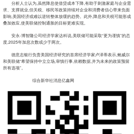
分析人士认为,虽然降息使借贷成本下降,有助于刺激家庭与企业需
求、支撑就业,但关税、移民等政策持续对企业和消费者信心带来负面
影响,美国经济或难以逆转整体放缓的趋势。此外,降息和关税可能形成
叠加效应,使美联储控制通胀的目标更难实现。
安永-博智隆公司经济学家达科说,美联储可能采取“更为谨慎”的态
度,2025年加息次数或少于两次。
德意志银行负责美国经济研究的首席经济学家卢泽蒂表示,鲍威尔
和美联储“希望保持中立立场,审慎行事,依赖数据,并为未来的政策预留
所有选项”。
综合新华社消息亿鑫网