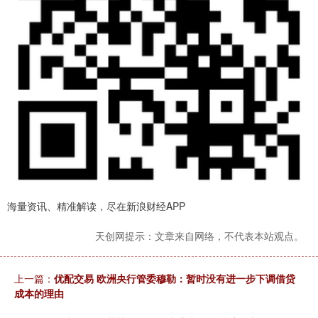
海量资讯、精准解读，尽在新浪财经APP
天创网提示：文章来自网络，不代表本站观点。
上一篇：
优配交易 欧洲央行管委穆勒：暂时没有进一步下调借贷
成本的理由