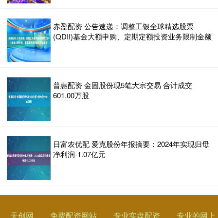
赤盈配资 公告速递：调整工银全球精选股票
(QDII)基金大额申购、定期定额投资业务限制金额
普惠配资 金固股份现5笔大宗交易 合计成交
601.00万股
日富农优配 爱克股份年报摘要：2024年实现归母
净利润-1.07亿元
天创网
免费配资网站
专业实盘配资
专业的网上