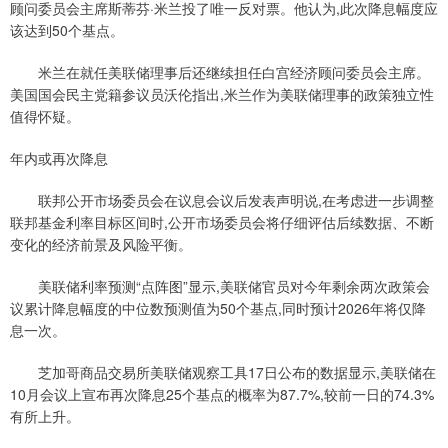
顾问委员会主席斯蒂芬·米兰投了唯一反对票。他认为,此次降息幅度应
该达到50个基点。
米兰在就任美联储理事后还继续担任白宫经济顾问委员会主席。
美国国会民主党籍参议员沃伦指出,米兰作为美联储理事的政策独立性
值得怀疑。
年内或再次降息
联邦公开市场委员会在议息会议后发表声明说,在考虑进一步调整
联邦基金利率目标区间时,公开市场委员会将仔细评估后续数据、不断
变化的经济前景及风险平衡。
美联储利率预测“点阵图”显示,美联储官员对今年剩余两次政策会
议累计降息幅度的中位数预测值为50个基点,同时预计2026年将仅降
息一次。
芝加哥商品交易所美联储观察工具17日公布的数据显示,美联储在
10月会议上宣布再次降息25个基点的概率为87.7%,较前一日的74.3%
有所上升。