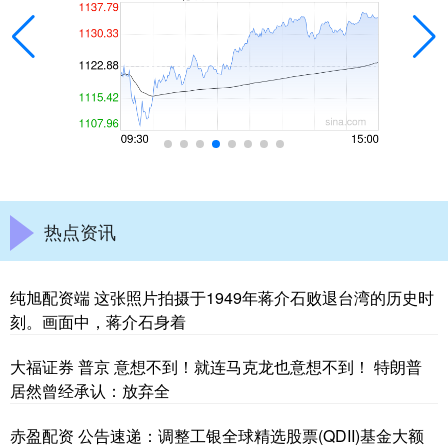
热点资讯
纯旭配资端 这张照片拍摄于1949年蒋介石败退台湾的历史时
刻。画面中，蒋介石身着
大福证券 普京 意想不到！就连马克龙也意想不到！ 特朗普
居然曾经承认：放弃全
赤盈配资 公告速递：调整工银全球精选股票(QDII)基金大额